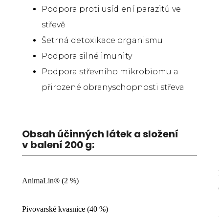
Podpora proti usídlení parazitů ve
střevě
Šetrná detoxikace organismu
Podpora silné imunity
Podpora střevního mikrobiomu a
přirozené obranyschopnosti střeva
Obsah účinných látek a složení
v balení 200 g:
AnimaLin® (2 %)
Pivovarské kvasnice (40 %)