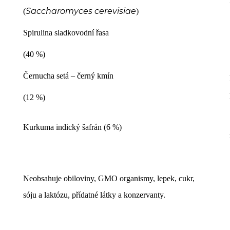
Saccharomyces cerevisiae
(
)
Spirulina sladkovodní řasa
(40 %)
Černucha setá – černý kmín
(12 %)
Kurkuma indický šafrán (6 %)
Neobsahuje obiloviny, GMO organismy, lepek, cukr,
sóju a laktózu, přídatné látky a konzervanty.