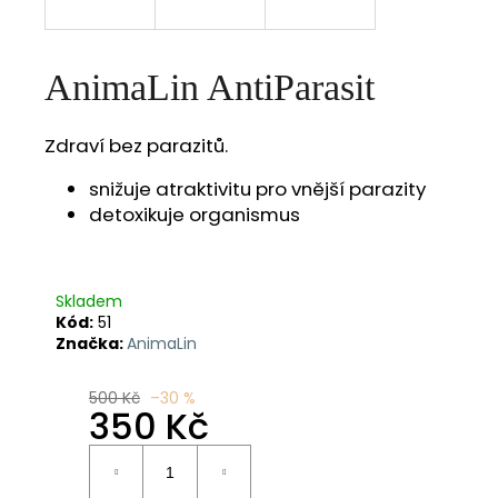
a
j
AnimaLin AntiParasit
í
t
?
Zdraví bez parazitů.
snižuje atraktivitu pro vnější parazity
detoxikuje organismus
HLEDAT
Skladem
Kód:
51
Značka:
AnimaLin
D
o
500 Kč
–30 %
p
350 Kč
o
r
Měrná
u
cena: